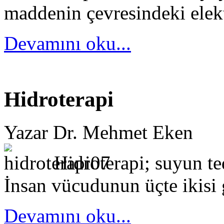
maddenin çevresindeki ele
Devamını oku...
Hidroterapi
Yazar Dr. Mehmet Eken
Hidroterapi; suyun te
İnsan vücudunun üçte ikisi
Devamını oku...