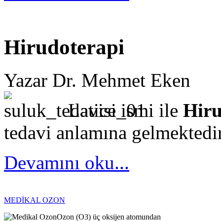
Hirudoterapi
Yazar Dr. Mehmet Eken
Latice ismi ile
Hir
tedavi anlamına gelmektedir
Devamını oku...
MEDİKAL OZON
Ozon (O3) üç oksijen atomundan