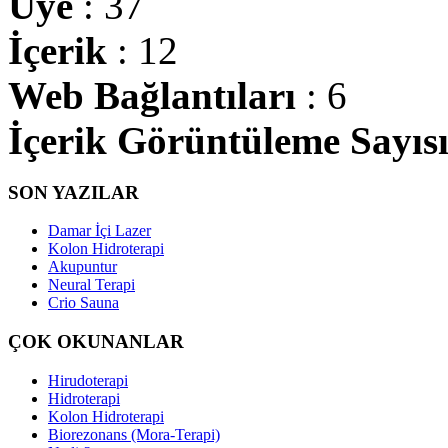
Üye
: 37
İçerik
: 12
Web Bağlantıları
: 6
İçerik Görüntüleme Sayıs
SON YAZILAR
Damar İçi Lazer
Kolon Hidroterapi
Akupuntur
Neural Terapi
Crio Sauna
ÇOK OKUNANLAR
Hirudoterapi
Hidroterapi
Kolon Hidroterapi
Biorezonans (Mora-Terapi)