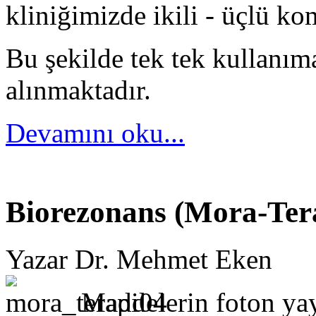
kliniğimizde ikili - üçlü ko
Bu şekilde tek tek kullanım
alınmaktadır.
Devamını oku...
Biorezonans (Mora-Ter
Yazar Dr. Mehmet Eken
Maddelerin foton yayı