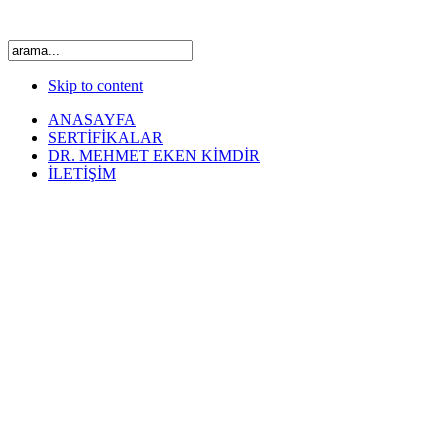
Skip to content
ANASAYFA
SERTİFİKALAR
DR. MEHMET EKEN KİMDİR
İLETİŞİM